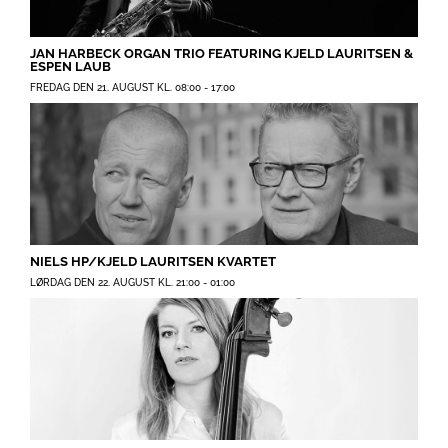
JAN HARBECK ORGAN TRIO FEATURING KJELD LAURITSEN &
ESPEN LAUB
FREDAG DEN 21. AUGUST KL. 08:00
-
17:00
NIELS HP/KJELD LAURITSEN KVARTET
LØRDAG DEN 22. AUGUST KL. 21:00
-
01:00