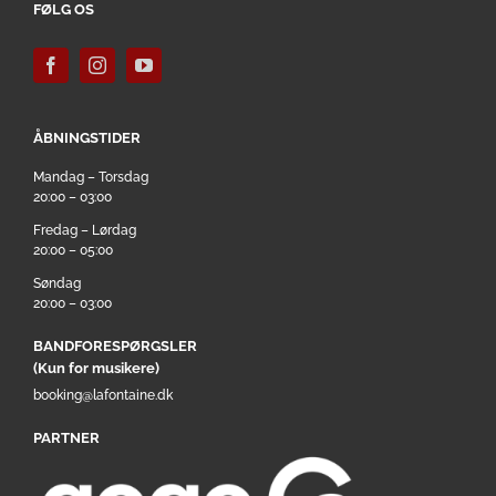
FØLG OS
ÅBNINGSTIDER
Mandag – Torsdag
20:00 – 03:00
Fredag – Lørdag
20:00 – 05:00
Søndag
20:00 – 03:00
BANDFORESPØRGSLER
(Kun for musikere)
booking@lafontaine.dk
PARTNER