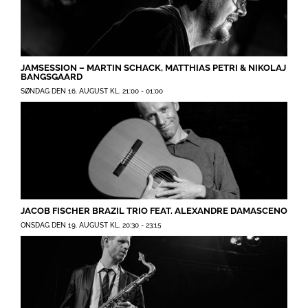
JAMSESSION – MARTIN SCHACK, MATTHIAS PETRI & NIKOLAJ
BANGSGAARD
SØNDAG DEN 16. AUGUST KL. 21:00
-
01:00
JACOB FISCHER BRAZIL TRIO FEAT. ALEXANDRE DAMASCENO
ONSDAG DEN 19. AUGUST KL. 20:30
-
23:15