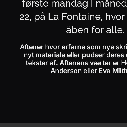
første mandag i månede
22, på La Fontaine, hvor
åben for alle.
Aftener hvor erfarne som nye skr
nyt materiale eller pudser deres
tekster af. Aftenens værter er 
Anderson eller Eva Milt