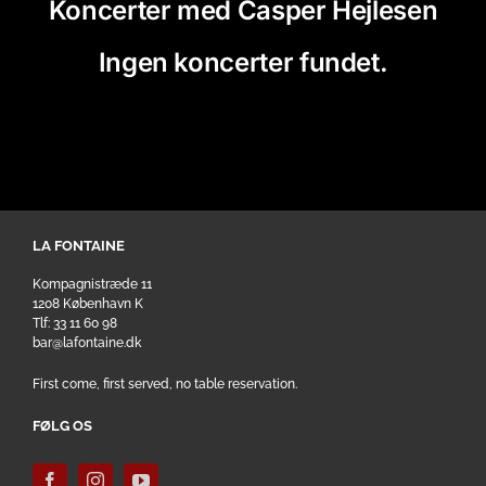
Koncerter med Casper Hejlesen
Ingen koncerter fundet.
LA FONTAINE
Kompagnistræde 11
1208 København K
Tlf: 33 11 60 98
bar@lafontaine.dk
First come, first served, no table reservation.
FØLG OS