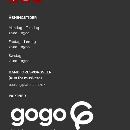
ÅBNINGSTIDER
Mandag – Torsdag
20:00 – 03:00
Fredag – Lørdag
20:00 – 05:00
Søndag
20:00 – 03:00
BANDFORESPØRGSLER
(Kun for musikere)
booking@lafontaine.dk
PARTNER