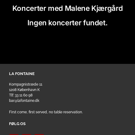
Koncerter med Malene Kjærgård
Ingen koncerter fundet.
LA FONTAINE
Kompagnistræde 11
1208 København K
Tlf: 33 11 60 98
bar@lafontaine.dk
First come, first served, no table reservation.
FØLG OS