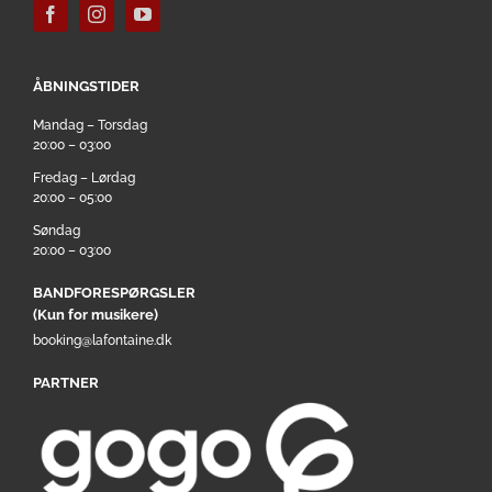
ÅBNINGSTIDER
Mandag – Torsdag
20:00 – 03:00
Fredag – Lørdag
20:00 – 05:00
Søndag
20:00 – 03:00
BANDFORESPØRGSLER
(Kun for musikere)
booking@lafontaine.dk
PARTNER