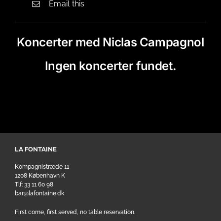
Email this
Koncerter med Niclas Campagnol
Ingen koncerter fundet.
LA FONTAINE
Kompagnistræde 11
1208 København K
Tlf: 33 11 60 98
bar@lafontaine.dk
First come, first served, no table reservation.