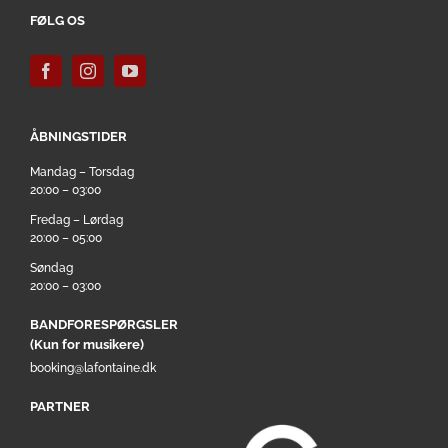
FØLG OS
ÅBNINGSTIDER
Mandag – Torsdag
20:00 – 03:00
Fredag – Lørdag
20:00 – 05:00
Søndag
20:00 – 03:00
BANDFORESPØRGSLER
(Kun for musikere)
booking@lafontaine.dk
PARTNER