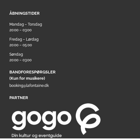
ÅBNINGSTIDER
Mandag – Torsdag
20:00 – 03:00
Fredag – Lørdag
20:00 – 05:00
Søndag
20:00 – 03:00
BANDFORESPØRGSLER
(Kun for musikere)
booking@lafontaine.dk
PARTNER