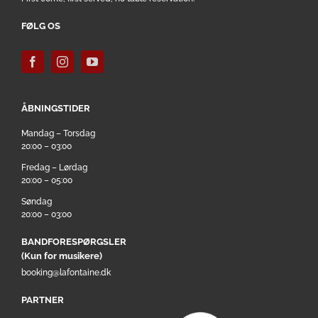
FØLG OS
ÅBNINGSTIDER
Mandag – Torsdag
20:00 – 03:00
Fredag – Lørdag
20:00 – 05:00
Søndag
20:00 – 03:00
BANDFORESPØRGSLER
(Kun for musikere)
booking@lafontaine.dk
PARTNER