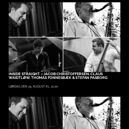
INSIDE STRAIGHT – JACOB CHRISTOFFERSEN, CLAUS
WAIDTLØW, THOMAS FONNESBÆK & STEFAN PASBORG
LØRDAG DEN 29. AUGUST KL. 21:00