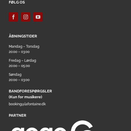
FØLG OS
ÅBNINGSTIDER
Mandag – Torsdag
20:00 – 03:00
Fredag – Lørdag
20:00 – 05:00
Søndag
20:00 – 03:00
BANDFORESPØRGSLER
(Kun for musikere)
booking@lafontaine.dk
PARTNER