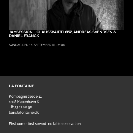
JAMSESSION – CLAUS WAIDTLØW, ANDREAS SVENDSEN &
DANIEL FRANCK
SØNDAG DEN 13. SEPTEMBER KL. 21:00
LA FONTAINE
Kompagnistræde 11
1208 København K
Tlf: 33 11 60 98
bar@lafontaine.dk
First come, first served, no table reservation.