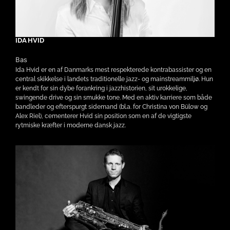
IDA HVID
Bas
Ida Hvid er en af Danmarks mest respekterede kontrabassister og en
central skikkelse i landets traditionelle jazz- og mainstreammiljø. Hun
er kendt for sin dybe forankring i jazzhistorien, sit urokkelige,
swingende drive og sin smukke tone. Med en aktiv karriere som både
bandleder og efterspurgt sidemand (bl.a. for Christina von Bülow og
Alex Riel), cementerer Hvid sin position som en af de vigtigste
rytmiske kræfter i moderne dansk jazz.