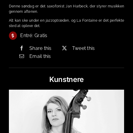
Denne søndag er det saxofonist Jan Harbeck, der styrer musikken
gennem aftenen.
Alt kan ske under en jazzoptræden, og La Fontaine er det perfekte
sted at opleve det.
Entré: Gratis
Share this
Tweet this
Email this
Kunstnere