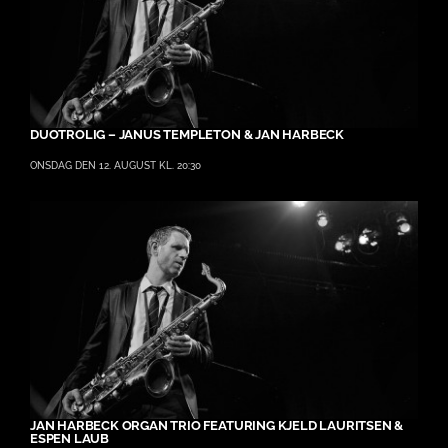
DUOTROLIG – JANUS TEMPLETON & JAN HARBECK
ONSDAG DEN 12. AUGUST KL. 20:30
JAN HARBECK ORGAN TRIO FEATURING KJELD LAURITSEN &
ESPEN LAUB