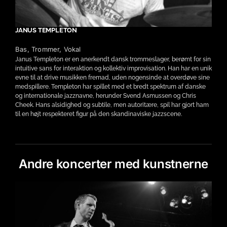
JANUS TEMPLETON
Bas, Trommer, Vokal
Janus Templeton er en anerkendt dansk trommeslager, berømt for sin
intuitive sans for interaktion og kollektiv improvisation. Han har en unik
evne til at drive musikken fremad, uden nogensinde at overdøve sine
medspillere. Templeton har spillet med et bredt spektrum af danske
og internationale jazznavne, herunder Svend Asmussen og Chris
Cheek. Hans alsidighed og subtile, men autoritære, spil har gjort ham
til en højt respekteret figur på den skandinaviske jazzscene.
Andre koncerter med kunstnerne