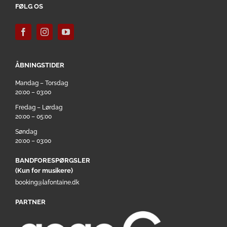
FØLG OS
ÅBNINGSTIDER
Mandag – Torsdag
20:00 – 03:00
Fredag – Lørdag
20:00 – 05:00
Søndag
20:00 – 03:00
BANDFORESPØRGSLER
(Kun for musikere)
booking@lafontaine.dk
PARTNER