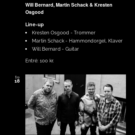
Will Bernard, Martin Schack & Kresten
Osgood
Line-up
Kresten Osgood
-
Trommer
Martin Schack
-
Hammondorgel, Klaver
Will Bernard
-
Guitar
100 kr.
fre
18