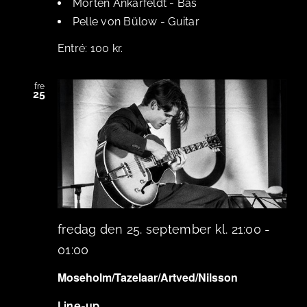
Morten Ankarfeldt
-
Bas
Pelle von Bülow
-
Guitar
100 kr.
fre
25
fredag den 25. september kl. 21:00
-
01:00
Moseholm/Tazelaar/Artved/Nilsson
Line-up