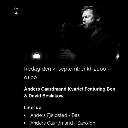
fre
4
fredag den 4. september kl. 21:00
-
01:00
Anders Gaardmand Kvartet Featuring Ben
& David Besiakow
Line-up
Anders Fjeldsted
-
Bas
Anders Gaardmand
-
Saxofon