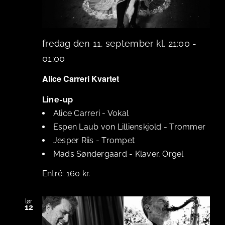
fredag den 11. september kl. 21:00
-
01:00
Alice Carreri Kvartet
Line-up
Alice Carreri
-
Vokal
Espen Laub von Lillienskjold
-
Trommer
Jesper Riis
-
Trompet
Mads Søndergaard
-
Klaver, Orgel
160 kr.
lør
12