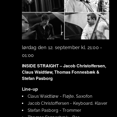
lørdag den 12. september kl. 21:00
-
01:00
INSIDE STRAIGHT – Jacob Christoffersen,
Claus Waidtløw, Thomas Fonnesbæk &
Stefan Pasborg
Line-up
Claus Waidtløw
-
Fløjte, Saxofon
Jacob Christoffersen
-
Keyboard, Klaver
Stefan Pasborg
-
Trommer