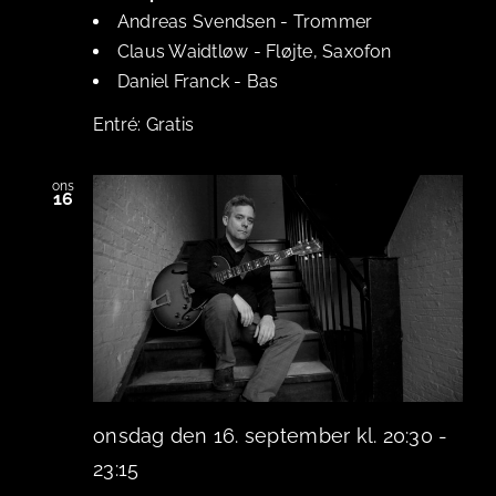
Andreas Svendsen
-
Trommer
Claus Waidtløw
-
Fløjte, Saxofon
Daniel Franck
-
Bas
Gratis
ons
16
onsdag den 16. september kl. 20:30
-
23:15