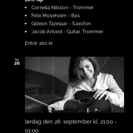
Cornelia Nilsson
-
Trommer
Felix Moseholm
-
Bas
Gideon Tazelaar
-
Saxofon
Jacob Artved
-
Guitar, Trommer
160 kr.
lør
26
lørdag den 26. september kl. 21:00
-
01:00