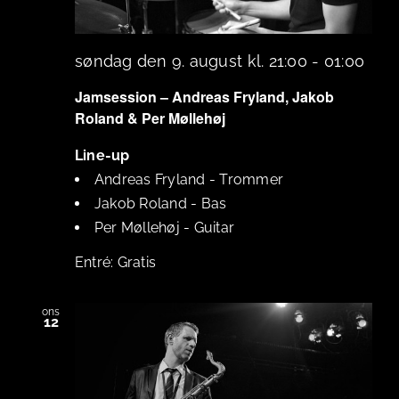
søndag den 9. august kl. 21:00
-
01:00
Jamsession – Andreas Fryland, Jakob
Roland & Per Møllehøj
Line-up
Andreas Fryland
-
Trommer
Jakob Roland
-
Bas
Per Møllehøj
-
Guitar
Gratis
ons
12