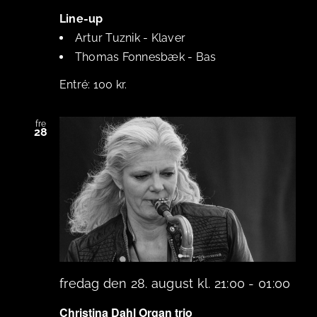
Line-up
Artur Tuznik
-
Klaver
Thomas Fonnesbæk
-
Bas
100 kr.
fre
28
fredag den 28. august kl. 21:00
-
01:00
Christina Dahl Organ trio