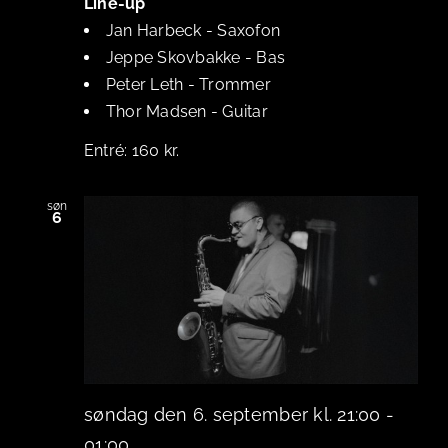
Line-up
Jan Harbeck
-
Saxofon
Jeppe Skovbakke
-
Bas
Peter Leth
-
Trommer
Thor Madsen
-
Guitar
160 kr.
søn
6
søndag den 6. september kl. 21:00
-
01:00