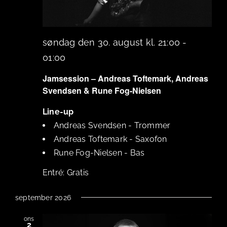
søndag den 30. august kl. 21:00
-
01:00
Jamsession – Andreas Toftemark, Andreas
Svendsen & Rune Fog-Nielsen
Line-up
Andreas Svendsen
-
Trommer
Andreas Toftemark
-
Saxofon
Rune Fog-Nielsen
-
Bas
Gratis
september 2026
ons
2