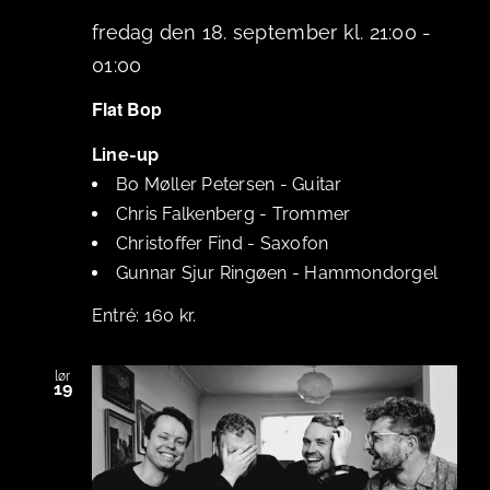
fredag den 18. september kl. 21:00
-
01:00
Flat Bop
Line-up
Bo Møller Petersen
-
Guitar
Chris Falkenberg
-
Trommer
Christoffer Find
-
Saxofon
Gunnar Sjur Ringøen
-
Hammondorgel
160 kr.
lør
19