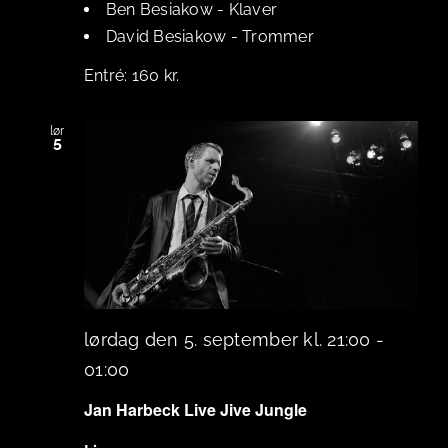
Ben Besiakow
-
Klaver
David Besiakow
-
Trommer
160 kr.
lør
5
lørdag den 5. september kl. 21:00
-
01:00
Jan Harbeck Live Jive Jungle