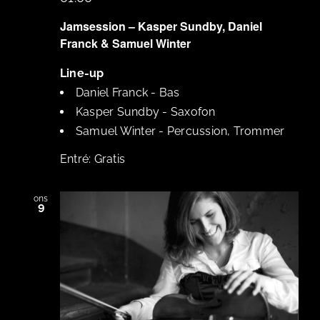
Jamsession – Kasper Sundby, Daniel
Franck & Samuel Winter
Line-up
Daniel Franck
-
Bas
Kasper Sundby
-
Saxofon
Samuel Winter
-
Percussion, Trommer
Gratis
ons
9