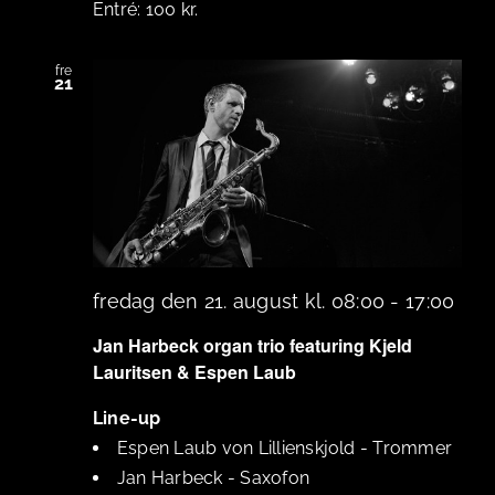
100 kr.
fre
21
fredag den 21. august kl. 08:00
-
17:00
Jan Harbeck organ trio featuring Kjeld
Lauritsen & Espen Laub
Line-up
Espen Laub von Lillienskjold
-
Trommer
Jan Harbeck
-
Saxofon