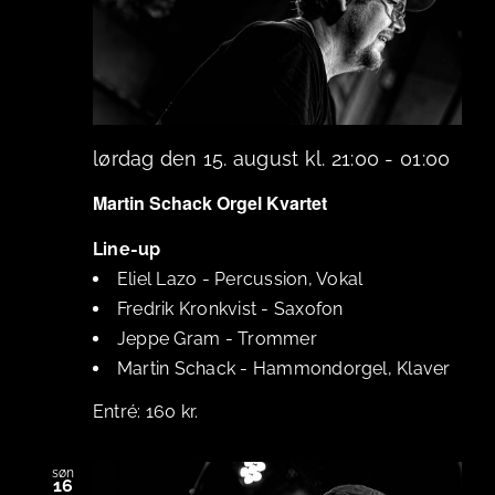
lørdag den 15. august kl. 21:00
-
01:00
Martin Schack Orgel Kvartet
Line-up
Eliel Lazo
-
Percussion, Vokal
Fredrik Kronkvist
-
Saxofon
Jeppe Gram
-
Trommer
Martin Schack
-
Hammondorgel, Klaver
160 kr.
søn
16