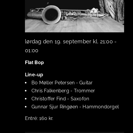
lørdag den 19. september kl. 21:00
-
01:00
Flat Bop
Line-up
Bo Møller Petersen
-
Guitar
Chris Falkenberg
-
Trommer
Christoffer Find
-
Saxofon
Gunnar Sjur Ringøen
-
Hammondorgel
160 kr.