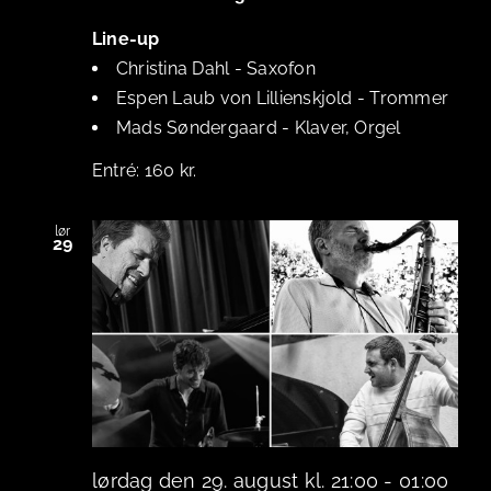
Line-up
Christina Dahl
-
Saxofon
Espen Laub von Lillienskjold
-
Trommer
Mads Søndergaard
-
Klaver, Orgel
160 kr.
lør
29
lørdag den 29. august kl. 21:00
-
01:00