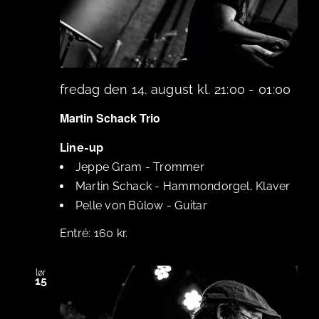
fredag den 14. august kl. 21:00
-
01:00
Martin Schack Trio
Line-up
Jeppe Gram
-
Trommer
Martin Schack
-
Hammondorgel, Klaver
Pelle von Bülow
-
Guitar
160 kr.
lør
15