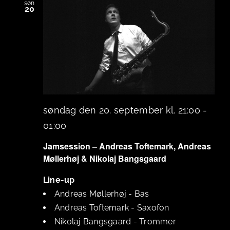
søn
20
søndag den 20. september kl. 21:00
-
01:00
Jamsession – Andreas Toftemark, Andreas
Møllerhøj & Nikolaj Bangsgaard
Line-up
Andreas Møllerhøj
-
Bas
Andreas Toftemark
-
Saxofon
Nikolaj Bangsgaard
-
Trommer