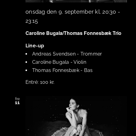
onsdag den 9. september kl. 20:30
-
23:15
Caroline Bugala/Thomas Fonnesbæk Trio
Line-up
Andreas Svendsen
-
Trommer
Caroline Bugala
-
Violin
Thomas Fonnesbæk
-
Bas
100 kr.
fre
11