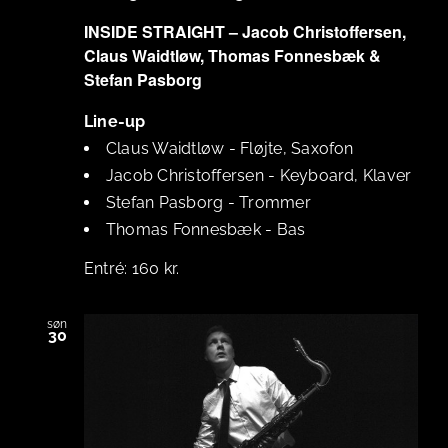
INSIDE STRAIGHT – Jacob Christoffersen,
Claus Waidtløw, Thomas Fonnesbæk &
Stefan Pasborg
Line-up
Claus Waidtløw
-
Fløjte, Saxofon
Jacob Christoffersen
-
Keyboard, Klaver
Stefan Pasborg
-
Trommer
Thomas Fonnesbæk
-
Bas
160 kr.
søn
30