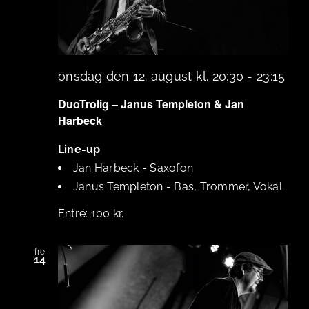
onsdag den 12. august kl. 20:30
-
23:15
DuoTrolig – Janus Templeton & Jan
Harbeck
Line-up
Jan Harbeck
-
Saxofon
Janus Templeton
-
Bas, Trommer, Vokal
100 kr.
fre
14