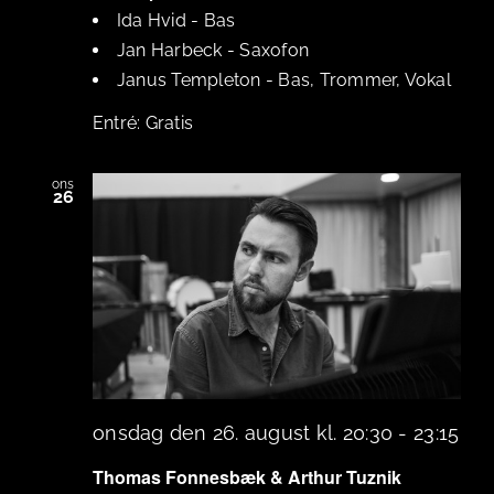
Ida Hvid
-
Bas
Jan Harbeck
-
Saxofon
Janus Templeton
-
Bas, Trommer, Vokal
Gratis
ons
26
onsdag den 26. august kl. 20:30
-
23:15
Thomas Fonnesbæk & Arthur Tuznik