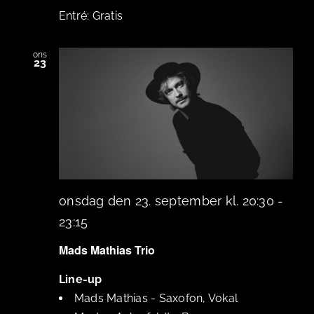
Gratis
ons
23
onsdag den 23. september kl. 20:30
-
23:15
Mads Mathias Trio
Line-up
Mads Mathias
-
Saxofon, Vokal