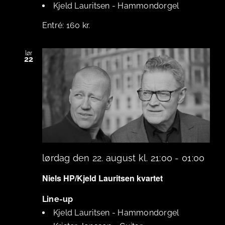
Kjeld Lauritsen
-
Hammondorgel
160 kr.
lør
22
lørdag den 22. august kl. 21:00
-
01:00
Niels HP/Kjeld Lauritsen kvartet
Line-up
Kjeld Lauritsen
-
Hammondorgel