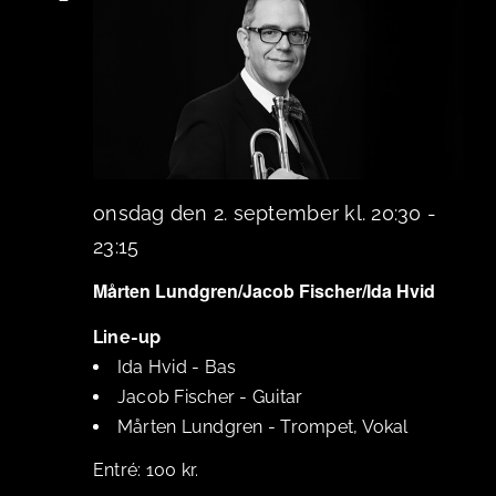
onsdag den 2. september kl. 20:30
-
23:15
Mårten Lundgren/Jacob Fischer/Ida Hvid
Line-up
Ida Hvid
-
Bas
Jacob Fischer
-
Guitar
Mårten Lundgren
-
Trompet, Vokal
100 kr.