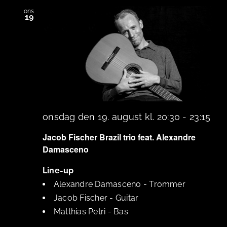
ons
19
onsdag den 19. august kl. 20:30
-
23:15
Jacob Fischer Brazil trio feat. Alexandre
Damasceno
Line-up
Alexandre Damasceno
-
Trommer
Jacob Fischer
-
Guitar
Matthias Petri
-
Bas